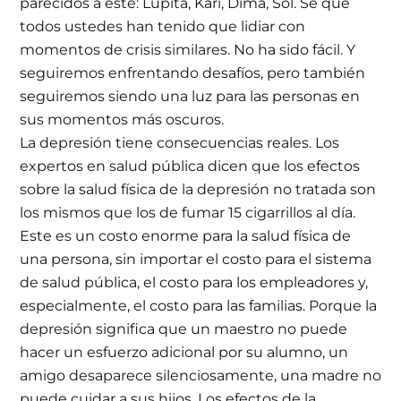
parecidos a este: Lupita, Kari, Dima, Sol. Sé que
todos ustedes han tenido que lidiar con
momentos de crisis similares. No ha sido fácil. Y
seguiremos enfrentando desafíos, pero también
seguiremos siendo una luz para las personas en
sus momentos más oscuros.
La depresión tiene consecuencias reales. Los
expertos en salud pública dicen que los efectos
sobre la salud física de la depresión no tratada son
los mismos que los de fumar 15 cigarrillos al día.
Este es un costo enorme para la salud física de
una persona, sin importar el costo para el sistema
de salud pública, el costo para los empleadores y,
especialmente, el costo para las familias. Porque la
depresión significa que un maestro no puede
hacer un esfuerzo adicional por su alumno, un
amigo desaparece silenciosamente, una madre no
puede cuidar a sus hijos. Los efectos de la