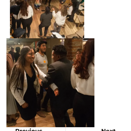
Prev
Nex
Previous
Next