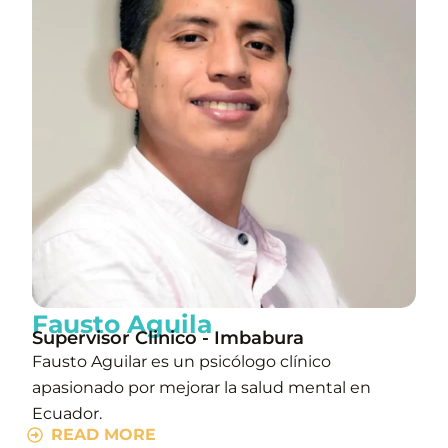
Fausto Aguila
Supervisor Clinico - Imbabura
Fausto Aguilar es un psicólogo clínico
apasionado por mejorar la salud mental en
Ecuador.
READ MORE