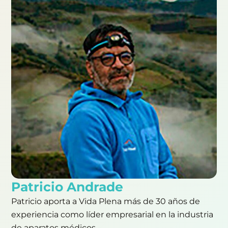
Patricio Andrade
Patricio aporta a Vida Plena más de 30 años de
experiencia como líder empresarial en la industria
de aparatos médicos.