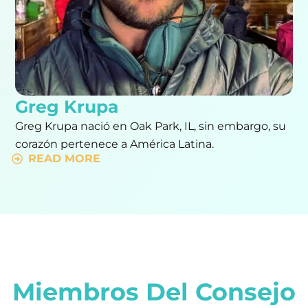
Greg Krupa
Greg Krupa nació en Oak Park, IL, sin embargo, su
corazón pertenece a América Latina.
READ MORE
Miembros Del Consejo