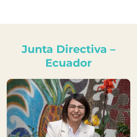
Junta Directiva –
Ecuador