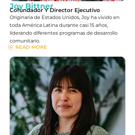
Joy Bittner
Cofundador Y Director Ejecutivo
Originaria de Estados Unidos, Joy ha vivido en
toda América Latina durante casi 15 años,
liderando diferentes programas de desarrollo
comunitario.
READ MORE