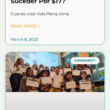
Suceder Por $17?
Cuando creé Vida Plena, tenía
READ MORE »
March 8, 2023
COMMUNITY