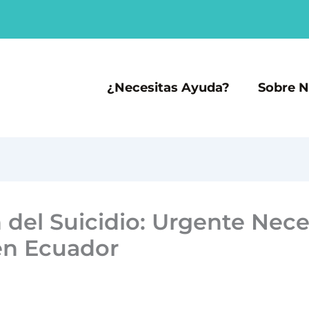
¿Necesitas Ayuda?
Sobre N
 del Suicidio: Urgente Nec
en Ecuador