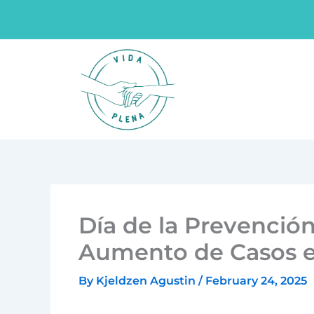
Skip
to
content
Día de la Prevención
Aumento de Casos 
By
Kjeldzen Agustin
/
February 24, 2025