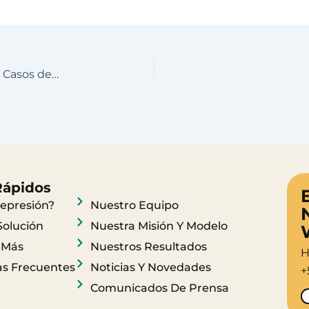
Urgente Necesidad de Abordar el Aumento de Casos de Suicidio en Ecuador
Rápidos
epresión?
Nuestro Equipo
Solución
Nuestra Misión Y Modelo
 Más
Nuestros Resultados
H
s Frecuentes
Noticias Y Novedades
+
Comunicados De Prensa