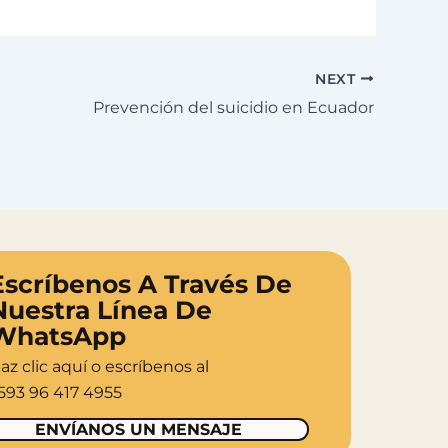
NEXT
Prevención del suicidio en Ecuador
Escríbenos A Través De
Nuestra Línea De
WhatsApp
az clic aquí o escríbenos al
593 96 417 4955
ENVÍANOS UN MENSAJE