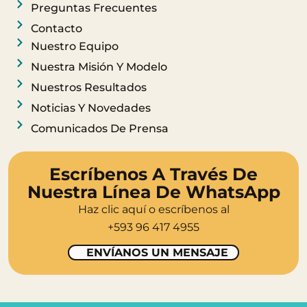
a
k
Preguntas Frecuentes
m
Contacto
Nuestro Equipo
Nuestra Misión Y Modelo
Nuestros Resultados
Noticias Y Novedades
Comunicados De Prensa
Escríbenos A Través De
Nuestra Línea De WhatsApp
Haz clic aquí o escríbenos al
+593 96 417 4955
ENVÍANOS UN MENSAJE