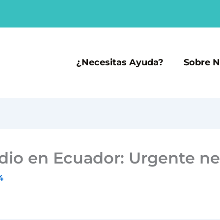
¿Necesitas Ayuda?
Sobre N
idio en Ecuador: Urgente n
4