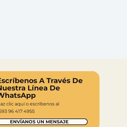
Escríbenos A Través De
Nuestra Línea De
WhatsApp
az clic aquí o escríbenos al
593 96 417 4955
ENVÍANOS UN MENSAJE