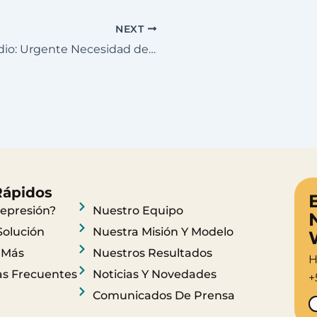
NEXT
Día de la Prevención del Suicidio: Urgente Necesidad de Abordar el Aumento de Casos en Ecuador
Rápidos
epresión?
Nuestro Equipo
Solución
Nuestra Misión Y Modelo
 Más
Nuestros Resultados
H
s Frecuentes
Noticias Y Novedades
+
Comunicados De Prensa