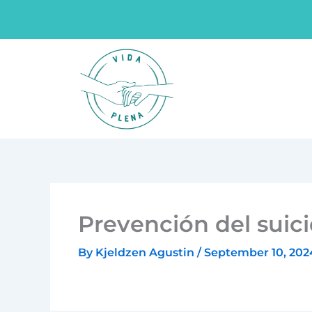
Skip
to
content
Prevención del suic
By
Kjeldzen Agustin
/
September 10, 202